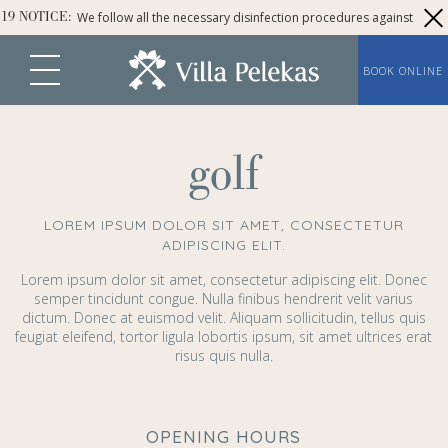
We follow all the necessary disinfection procedures against covid.
9 NOTICE:
BOOK ONLINE
golf
LOREM IPSUM DOLOR SIT AMET, CONSECTETUR
ADIPISCING ELIT.
Lorem ipsum dolor sit amet, consectetur adipiscing elit. Donec
semper tincidunt congue. Nulla finibus hendrerit velit varius
dictum. Donec at euismod velit. Aliquam sollicitudin, tellus quis
feugiat eleifend, tortor ligula lobortis ipsum, sit amet ultrices erat
risus quis nulla.
OPENING HOURS