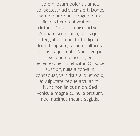
Lorem ipsum dolor sit amet,
consectetur adipiscing elit. Donec
semper tincidunt congue. Nulla
finibus hendrerit velit varius
dictum. Donec at euismod velit.
Aliquam sollicitudin, tellus quis
feugiat eleifend, tortor ligula
lobortis ipsum, sit amet ultrices
erat risus quis nulla. Nam semper
ex id ante placerat, eu
pellentesque nisl efficitur. Quisque
suscipit, nulla a convallis
consequat, velit risus aliquet odio,
at vulputate neque arcu ac mi.
Nunc non finibus nibh. Sed
vehicula magna eu nulla pretium,
nec maximus mauris sagittis.