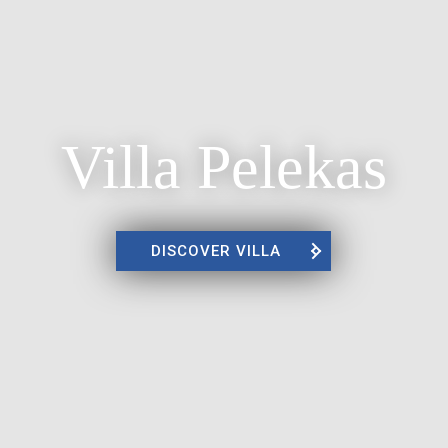
Villa Pelekas
DISCOVER VILLA