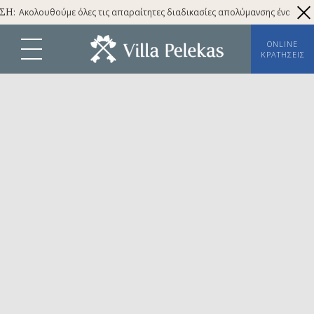
κολουθούμε όλες τις απαραίτητες διαδικασίες απολύμανσης έναντι του covi
ONLINE
ΚΡΑΤΉΣΕΙΣ