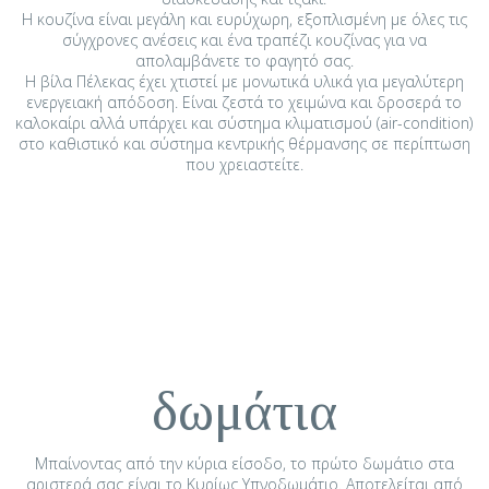
Η κουζίνα είναι μεγάλη και ευρύχωρη, εξοπλισμένη με όλες τις
σύγχρονες ανέσεις και ένα τραπέζι κουζίνας για να
απολαμβάνετε το φαγητό σας.
Η βίλα Πέλεκας έχει χτιστεί με μονωτικά υλικά για μεγαλύτερη
ενεργειακή απόδοση. Είναι ζεστά το χειμώνα και δροσερά το
καλοκαίρι αλλά υπάρχει και σύστημα κλιματισμού (air-condition)
στο καθιστικό και σύστημα κεντρικής θέρμανσης σε περίπτωση
που χρειαστείτε.
δωμάτια
Μπαίνοντας από την κύρια είσοδο, το πρώτο δωμάτιο στα
αριστερά σας είναι το Κυρίως Υπνοδωμάτιο. Αποτελείται από