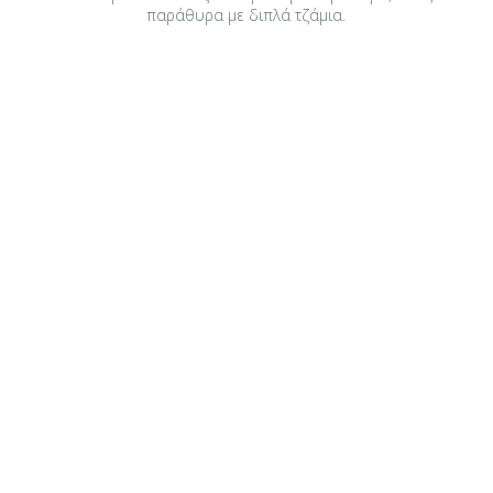
παράθυρα με διπλά τζάμια.