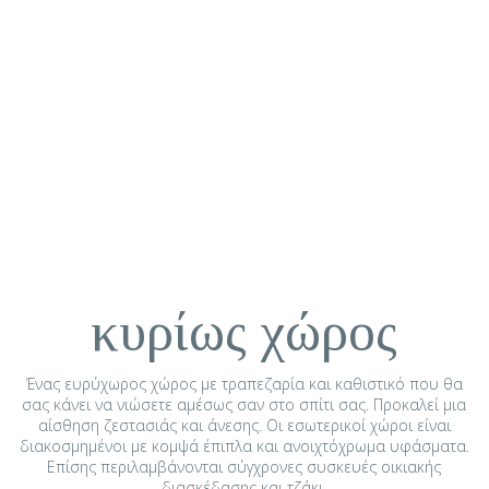
κυρίως χώρος
Ένας ευρύχωρος χώρος με τραπεζαρία και καθιστικό που θα
σας κάνει να νιώσετε αμέσως σαν στο σπίτι σας. Προκαλεί μια
αίσθηση ζεστασιάς και άνεσης. Οι εσωτερικοί χώροι είναι
διακοσμημένοι με κομψά έπιπλα και ανοιχτόχρωμα υφάσματα.
Επίσης περιλαμβάνονται σύγχρονες συσκευές οικιακής
διασκέδασης και τζάκι.