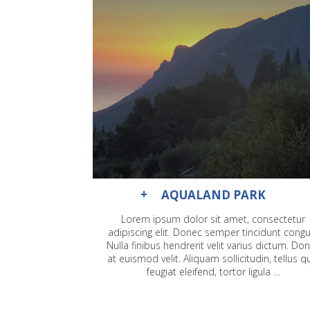
AQUALAND PARK
Lorem ipsum dolor sit amet, consectetur
adipiscing elit. Donec semper tincidunt congu
Nulla finibus hendrerit velit varius dictum. Do
at euismod velit. Aliquam sollicitudin, tellus q
feugiat eleifend, tortor ligula …