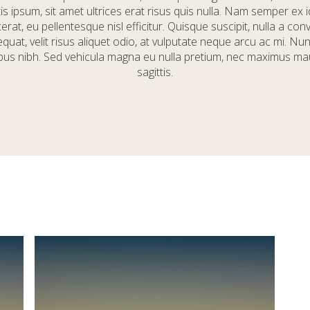
is ipsum, sit amet ultrices erat risus quis nulla. Nam semper ex 
erat, eu pellentesque nisl efficitur. Quisque suscipit, nulla a conv
quat, velit risus aliquet odio, at vulputate neque arcu ac mi. Nu
ibus nibh. Sed vehicula magna eu nulla pretium, nec maximus ma
sagittis.