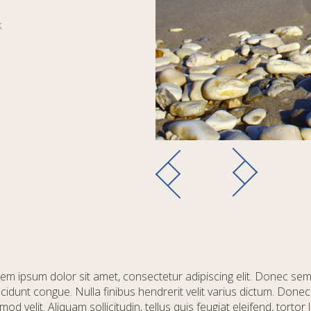
k
em ipsum dolor sit amet, consectetur adipiscing elit. Donec se
ncidunt congue. Nulla finibus hendrerit velit varius dictum. Donec
mod velit. Aliquam sollicitudin, tellus quis feugiat eleifend, tortor l