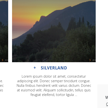
SILVERLAND
Lorem ipsum dolor sit amet, consectetur
e.
adipiscing elit. Donec semper tincidunt congue.
nec
Nulla finibus hendrerit velit varius dictum. Donec
uis
at euismod velit. Aliquam sollicitudin, tellus quis
feugiat eleifend, tortor ligula …
W
C