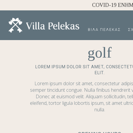
COVID-19 ΕΝΗ
ΒΊΛΑ ΠΈΛΕΚΑΣ
Σ
golf
LOREM IPSUM DOLOR SIT AMET, CONSECTET
ELIT.
Lorem ipsum dolor sit amet, consectetur adipis
semper tincidunt congue. Nulla finibus hendrerit v
Donec at euismod velit. Aliquam sollicitudin, tel
eleifend, tortor ligula lobortis ipsum, sit amet ultr
nulla.